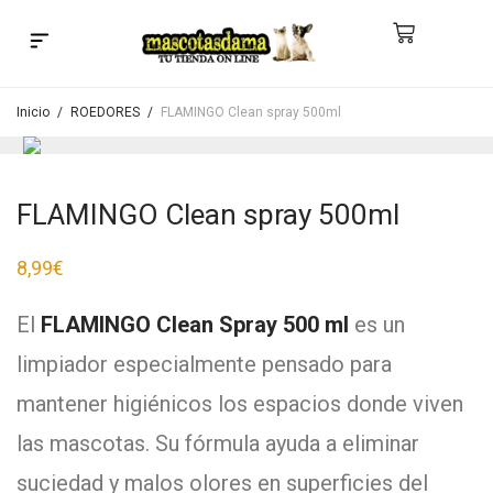
Búsqueda de productos
Inicio
/
ROEDORES
/
FLAMINGO Clean spray 500ml
FLAMINGO Clean spray 500ml
8,99
€
El
FLAMINGO Clean Spray 500 ml
es un
limpiador especialmente pensado para
mantener higiénicos los espacios donde viven
las mascotas. Su fórmula ayuda a eliminar
suciedad y malos olores en superficies del