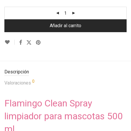
Añadir al carrito
Descripción
0
Valoraciones
Flamingo Clean Spray
limpiador para mascotas 500
ml