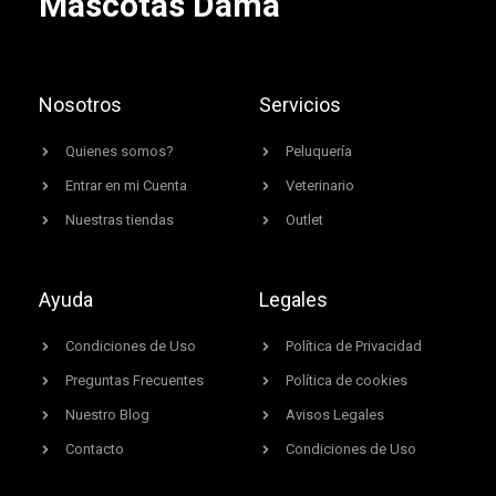
Mascotas Dama
Nosotros
Servicios
Quienes somos?
Peluquería
Entrar en mi Cuenta
Veterinario
Nuestras tiendas
Outlet
Ayuda
Legales
Condiciones de Uso
Política de Privacidad
Preguntas Frecuentes
Política de cookies
Nuestro Blog
Avisos Legales
Contacto
Condiciones de Uso