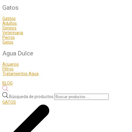
Gatos
Gatitos
Adultos
Seniors
Veterinaria
Perros
Gatos
Agua Dulce
Acuarios
Filtros
Tratamientos Agua
BLOG
Búsqueda de productos
GATOS