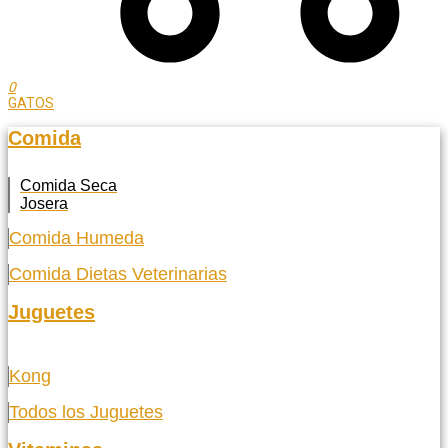
0
GATOS
Comida
Comida Seca
Josera
Comida Humeda
Comida Dietas Veterinarias
Juguetes
Kong
Todos los Juguetes