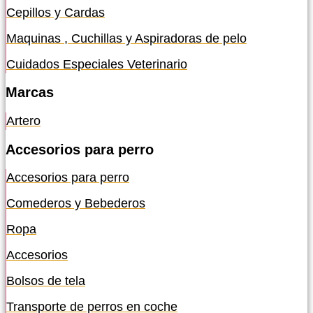
Cepillos y Cardas
Maquinas , Cuchillas y Aspiradoras de pelo
Cuidados Especiales Veterinario
Marcas
Artero
Accesorios para perro
Accesorios para perro
Comederos y Bebederos
Ropa
Accesorios
Bolsos de tela
Transporte de perros en coche