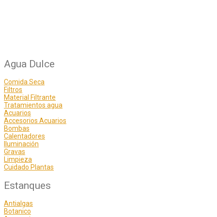
Agua Dulce
Comida Seca
Filtros
Material Filtrante
Tratamientos agua
Acuarios
Accesorios Acuarios
Bombas
Calentadores
Iluminación
Gravas
Limpieza
Cuidado Plantas
Estanques
Antialgas
Botanico