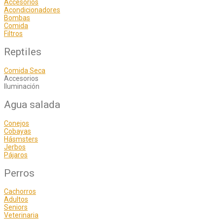
Accesorios
Acondicionadores
Bombas
Comida
Filtros
Reptiles
Comida Seca
Accesorios
Iluminación
Agua salada
Conejos
Cobayas
Hásmsters
Jerbos
Pájaros
Perros
Cachorros
Adultos
Seniors
Veterinaria