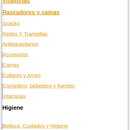
Vitaminas
Rascadores y camas
Snacks
Redes Y Trampillas
Antiparasitarios
Accesorios
Camas
Collares y Arnes
Comedero, bebedero y fuentes
Vitaminas
Higiene
Belleza, Cuidados y Higiene