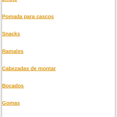
Pomada para cascos
Snacks
Ramales
Cabezadas de montar
Bocados
Gomas