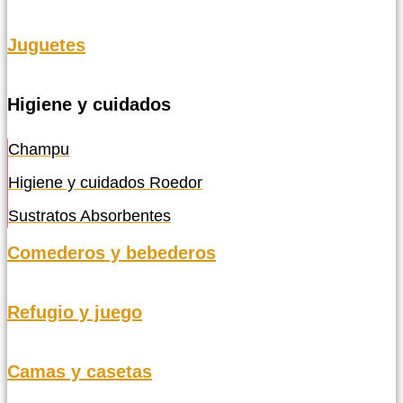
Juguetes
Higiene y cuidados
Champu
Higiene y cuidados Roedor
Sustratos Absorbentes
Comederos y bebederos
Refugio y juego
Camas y casetas