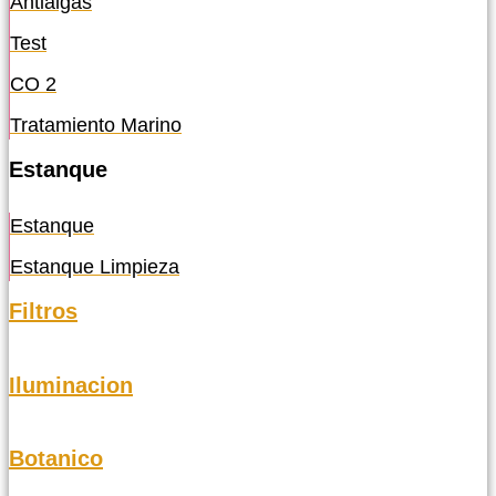
Antialgas
Test
CO 2
Tratamiento Marino
Estanque
Estanque
Estanque Limpieza
Filtros
Iluminacion
Botanico