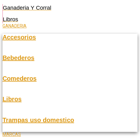
Ganaderia Y Corral
Libros
GANADERIA
Accesorios
Bebederos
Comederos
Libros
Trampas uso domestico
MARCAS