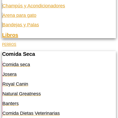
Champús y Acondicionadores
Arena para gato
Bandejas y Palas
Libros
PERROS
Comida Seca
Comida seca
Josera
Royal Canin
Natural Greatness
Banters
Comida Dietas Veterinarias