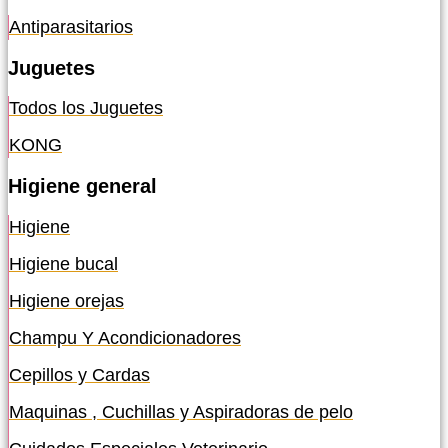
Antiparasitarios
Juguetes
Todos los Juguetes
KONG
Higiene general
Higiene
Higiene bucal
Higiene orejas
Champu Y Acondicionadores
Cepillos y Cardas
Maquinas , Cuchillas y Aspiradoras de pelo