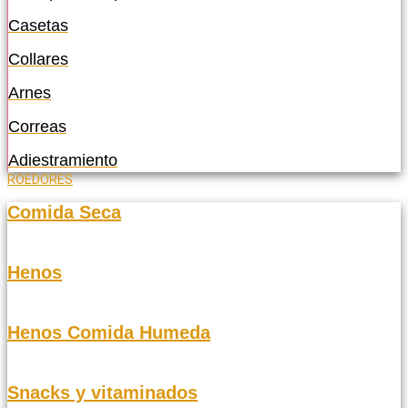
Casetas
Collares
Arnes
Correas
Adiestramiento
ROEDORES
Comida Seca
Henos
Henos Comida Humeda
Snacks y vitaminados