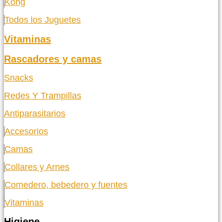
Kong
Todos los Juguetes
Vitaminas
Rascadores y camas
Snacks
Redes Y Trampillas
Antiparasitarios
Accesorios
Camas
Collares y Arnes
Comedero, bebedero y fuentes
Vitaminas
Higiene