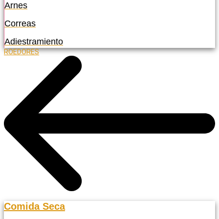
Arnes
Correas
Adiestramiento
ROEDORES
Comida Seca