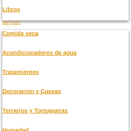
Libros
REPTILES
Comida seca
Acondicionadores de agua
Tratamientos
Decoracion y Cuevas
Terrarios y Tortugueras
Humedad