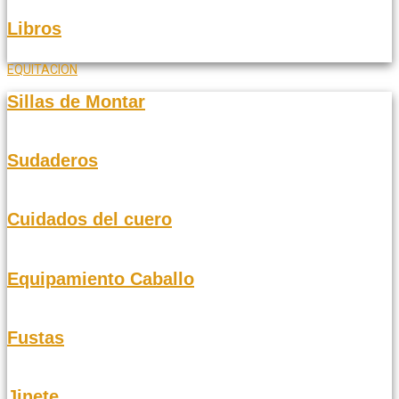
Libros
EQUITACION
Sillas de Montar
Sudaderos
Cuidados del cuero
Equipamiento Caballo
Fustas
Jinete