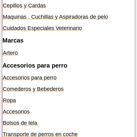
Cepillos y Cardas
Maquinas , Cuchillas y Aspiradoras de pelo
Cuidados Especiales Veterinario
Marcas
Artero
Accesorios para perro
Accesorios para perro
Comederos y Bebederos
Ropa
Accesorios
Bolsos de tela
Transporte de perros en coche