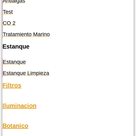
Antialgas
Test
CO 2
Tratamiento Marino
Estanque
Estanque
Estanque Limpieza
Filtros
Iluminacion
Botanico