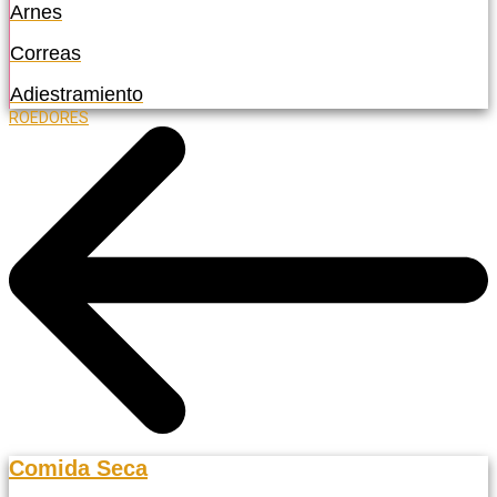
Arnes
Correas
Adiestramiento
ROEDORES
Comida Seca