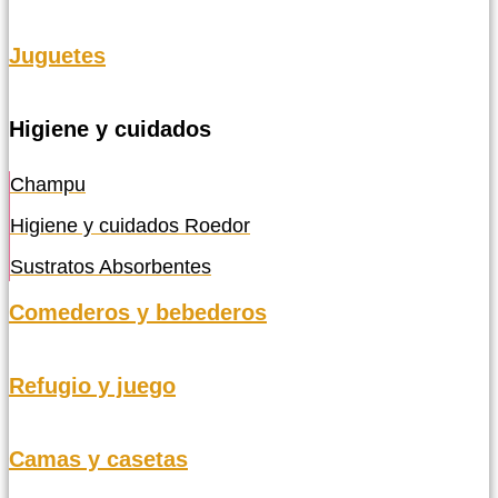
Juguetes
Higiene y cuidados
Champu
Higiene y cuidados Roedor
Sustratos Absorbentes
Comederos y bebederos
Refugio y juego
Camas y casetas