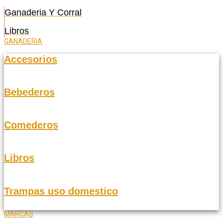
Ganaderia Y Corral
Libros
GANADERIA
Accesorios
Bebederos
Comederos
Libros
Trampas uso domestico
MARCAS