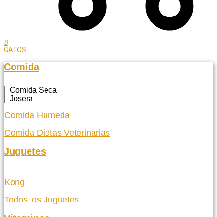
0
GATOS
Comida
Comida Seca
Josera
Comida Humeda
Comida Dietas Veterinarias
Juguetes
Kong
Todos los Juguetes