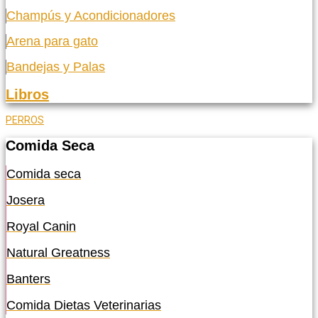
Champús y Acondicionadores
Arena para gato
Bandejas y Palas
Libros
PERROS
Comida Seca
Comida seca
Josera
Royal Canin
Natural Greatness
Banters
Comida Dietas Veterinarias