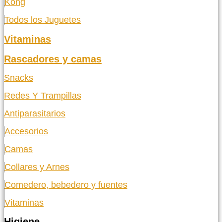
Kong
Todos los Juguetes
Vitaminas
Rascadores y camas
Snacks
Redes Y Trampillas
Antiparasitarios
Accesorios
Camas
Collares y Arnes
Comedero, bebedero y fuentes
Vitaminas
Higiene