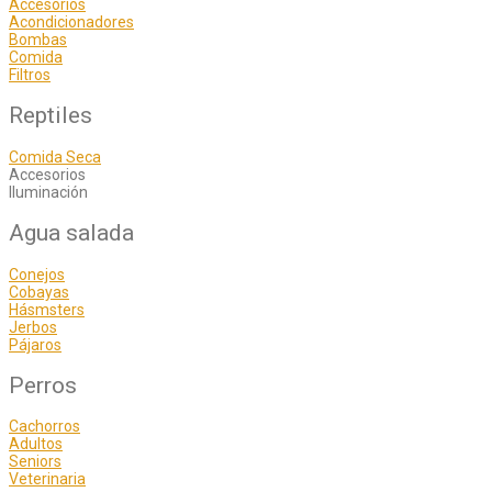
Accesorios
Acondicionadores
Bombas
Comida
Filtros
Reptiles
Comida Seca
Accesorios
Iluminación
Agua salada
Conejos
Cobayas
Hásmsters
Jerbos
Pájaros
Perros
Cachorros
Adultos
Seniors
Veterinaria