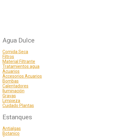
Agua Dulce
Comida Seca
Filtros
Material Filtrante
Tratamientos agua
Acuarios
Accesorios Acuarios
Bombas
Calentadores
Iluminación
Gravas
Limpieza
Cuidado Plantas
Estanques
Antialgas
Botanico