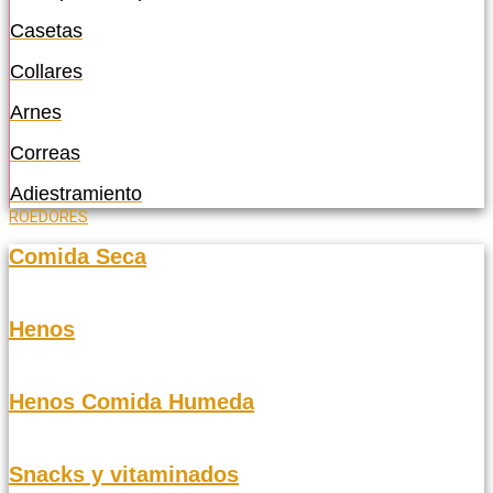
Casetas
Collares
Arnes
Correas
Adiestramiento
ROEDORES
Comida Seca
Henos
Henos Comida Humeda
Snacks y vitaminados