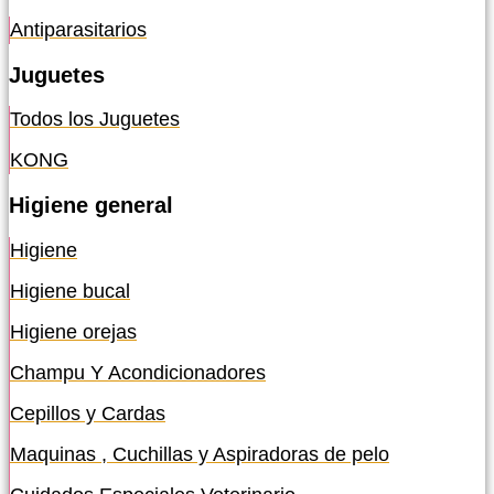
Antiparasitarios
Juguetes
Todos los Juguetes
KONG
Higiene general
Higiene
Higiene bucal
Higiene orejas
Champu Y Acondicionadores
Cepillos y Cardas
Maquinas , Cuchillas y Aspiradoras de pelo