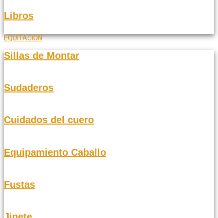
Libros
EQUITACION
Sillas de Montar
Sudaderos
Cuidados del cuero
Equipamiento Caballo
Fustas
Jinete