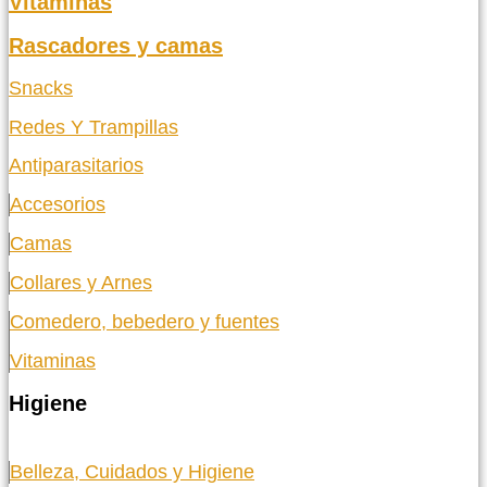
Vitaminas
Rascadores y camas
Snacks
Redes Y Trampillas
Antiparasitarios
Accesorios
Camas
Collares y Arnes
Comedero, bebedero y fuentes
Vitaminas
Higiene
Belleza, Cuidados y Higiene