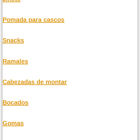
Pomada para cascos
Snacks
Ramales
Cabezadas de montar
Bocados
Gomas