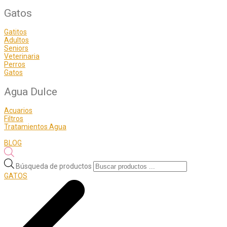
Gatos
Gatitos
Adultos
Seniors
Veterinaria
Perros
Gatos
Agua Dulce
Acuarios
Filtros
Tratamientos Agua
BLOG
Búsqueda de productos
GATOS