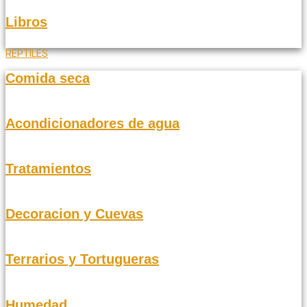
Libros
REPTILES
Comida seca
Acondicionadores de agua
Tratamientos
Decoracion y Cuevas
Terrarios y Tortugueras
Humedad